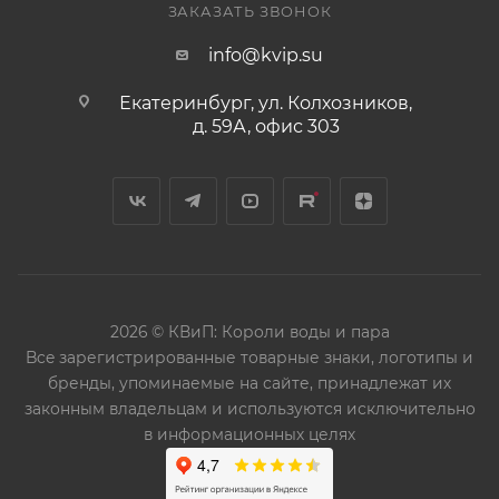
ЗАКАЗАТЬ ЗВОНОК
info@kvip.su
Екатеринбург, ул. Колхозников,
д. 59А, офис 303
2026 © КВиП: Короли воды и пара
Bce зарегистрированные товарные знаки, логотипы и
бренды, упоминаемые на сайте, принадлежат их
законным владельцам и используются исключительно
в информационных целях