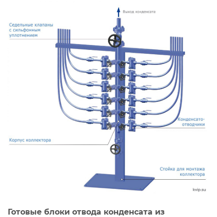
Готовые блоки отвода конденсата из