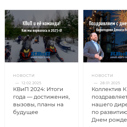
НОВОСТИ
НОВОСТИ
—
12.02.2025
—
28.01.2025
КВиП 2024: Итоги
Коллектив 
года — достижения,
поздравляе
вызовы, планы на
нашего дир
будущее
по развитию
Днем рожде