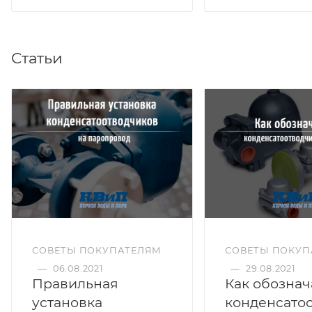
Статьи
СОВЕТЫ ПОКУПАТЕЛЯМ
СОВЕТЫ ПОКУП
—
06.08.2021
—
29.08.2021
Правильная
Как обознач
установка
конденсато