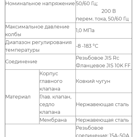
Номинальное напряжение
50/60 Гц;
200 В
перем. тока, 50/60 Гц
Максимальное давление
1,0 МПа
колбы
Диапазон регулирования
-8 -183 °C
температуры
Резьбовое JIS Rc
Соединение
Фланцевое JIS 10K FF
Корпус
главного
Ковкий чугун
клапана
Материал
Глав. клапан,
седло
Нержавеющая сталь
клапана
Мембрана
Нержавеющая сталь
Резьбовое
соединение: 15А-50А