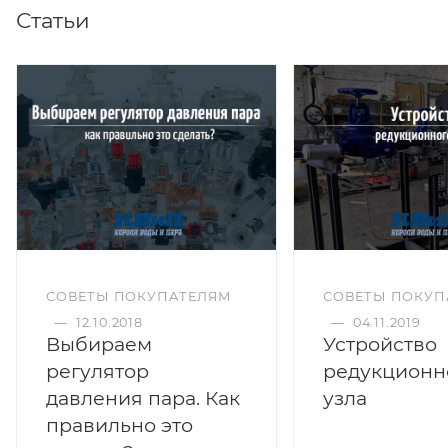
Статьи
СОВЕТЫ ПОКУПАТЕЛЯМ
СОВЕТЫ ПОКУП
—
12.10.2018
—
04.11.2019
Выбираем
Устройство
регулятор
редукционн
давления пара. Как
узла
правильно это