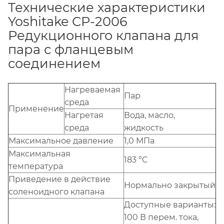
Технические характеристики
Yoshitake CP-2006
Редукционного клапана для
пара с фланцевым
соединением
Нагреваемая
Пар
среда
Применение
Нагретая
Вода, масло,
среда
жидкость
Максимальное давление
1,0 МПа
Максимальная
183 °C
температура
Приведение в действие
Нормально закрытый
соленоидного клапана
Доступные варианты:
100 В перем. тока,