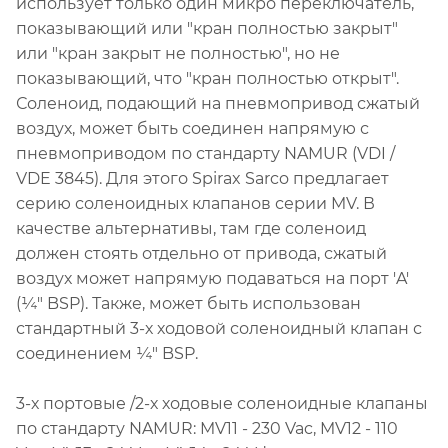
использует только один микро переключатель,
показывающий или "кран полностью закрыт"
или "кран закрыт не полностью", но не
показывающий, что "кран полностью открыт".
Соленоид, подающий на пневмопривод сжатый
воздух, может быть соединен напрямую с
пневмоприводом по стандарту NAMUR (VDI /
VDE 3845). Для этого Spirax Sarco предлагает
серию соленоидных клапанов серии MV. В
качестве альтернативы, там где соленоид
должен стоять отдельно от привода, сжатый
воздух может напрямую подаваться на порт 'A'
(¼" BSP). Также, может быть использован
стандартный 3-х ходовой соленоидный клапан с
соединением ¼" BSP.
3-х портовые /2-х ходовые соленоидные клапаны
по стандарту NAMUR: MV11 - 230 Vac, MV12 - 110