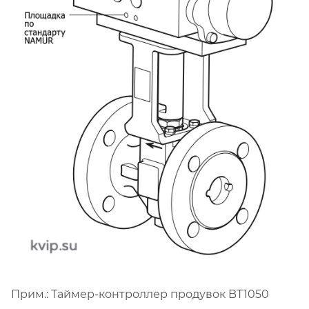
Прим.: Таймер-контроллер продувок BT1050