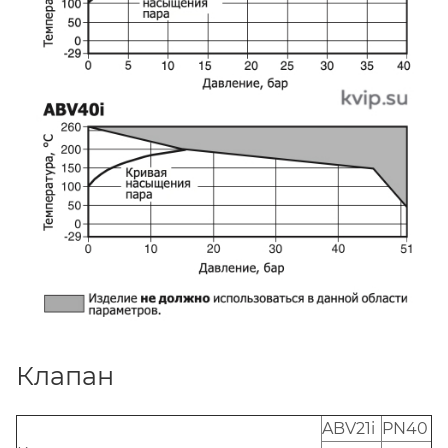
Клапан
ABV21i
PN40