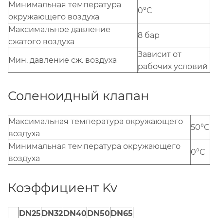
Минимальная температура
0°C
окружающего воздуха
Максимальное давление
8 бар
сжатого воздуха
Зависит от
Мин. давление сж. воздуха
рабочих условий
Соленоидный клапан
Максимальная температура окружающего
50°C
воздуха
Минимальная температура окружающего
0°C
воздуха
Коэффициент Kv
DN25
DN32
DN40
DN50
DN65