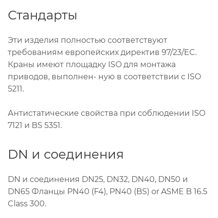
Стандарты
Эти изделия полностью соответствуют
требованиям европейских директив 97/23/EC.
Краны имеют площадку ISO для монтажа
приводов, выполнен- ную в соответствии с ISO
5211.
Антистатические свойства при соблюдении ISO
7121 и BS 5351.
DN и соединения
DN и соединения DN25, DN32, DN40, DN50 и
DN65 Фланцы PN40 (F4), PN40 (BS) or ASME B 16.5
Class 300.