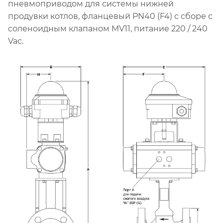
пневмоприводом для системы нижней
продувки котлов, фланцевый PN40 (F4) с сборе с
соленоидным клапаном MV11, питание 220 / 240
Vac.