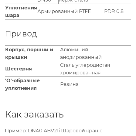
Уплотнения
Армированный PTFE
PDR 0.8
шара
Привод
Корпус, поршни и
Алюминий
крышки
анодированный
Сталь углеродистая
Шестерня
хромированная
'O'-образные
Резина
уплотнения
Как заказать
Пример: DN40 ABV21i Шаровой кран с