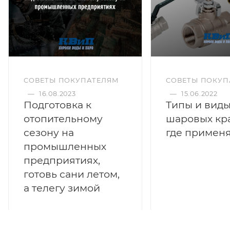
СОВЕТЫ ПОКУПАТЕЛЯМ
СОВЕТЫ ПОКУП
—
16.08.2023
—
15.06.2022
Подготовка к
Типы и вид
отопительному
шаровых кр
сезону на
где примен
промышленных
предприятиях,
готовь сани летом,
а телегу зимой