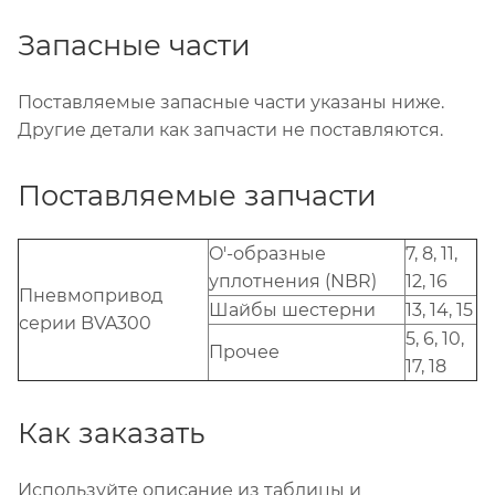
Запасные части
Поставляемые запасные части указаны ниже.
Другие детали как запчасти не поставляются.
Поставляемые запчасти
O'-образные
7, 8, 11,
уплотнения (NBR)
12, 16
Пневмопривод
Шайбы шестерни
13, 14, 15
серии BVA300
5, 6, 10,
Прочее
17, 18
Как заказать
Используйте описание из таблицы и