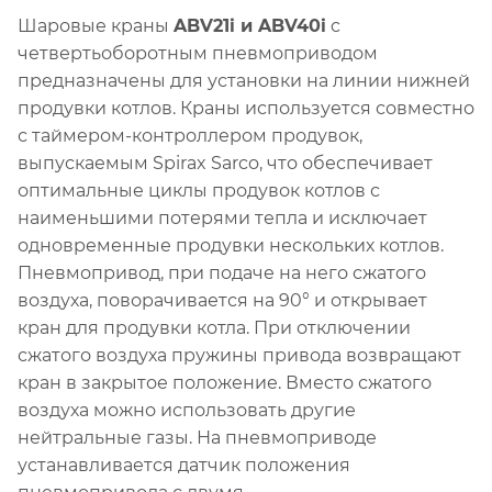
Шаровые краны
ABV21i и ABV40i
c
четвертьоборотным пневмоприводом
предназначены для установки на линии нижней
продувки котлов. Краны используется совместно
с таймером-контроллером продувок,
выпускаемым Spirax Sarco, что обеспечивает
оптимальные циклы продувок котлов с
наименьшими потерями тепла и исключает
одновременные продувки нескольких котлов.
Пневмопривод, при подаче на него сжатого
воздуха, поворачивается на 90° и открывает
кран для продувки котла. При отключении
сжатого воздуха пружины привода возвращают
кран в закрытое положение. Вместо сжатого
воздуха можно использовать другие
нейтральные газы. На пневмоприводе
устанавливается датчик положения