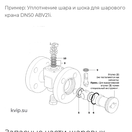
Пример: Уплотнение шара и шока для шарового
крана DN50 ABV21i.