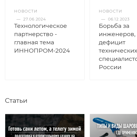
НОВОСТИ
НОВОСТИ
—
27.06.2024
—
06.12.2023
Технологическое
Борьба за
партнерство -
инженеров,
главная тема
дефицит
ИННОПРОМ-2024
технически
специалисто
России
Статьи