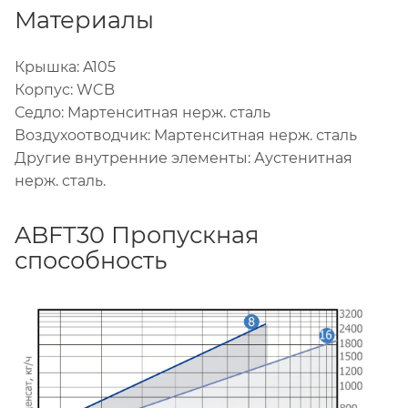
Mатериалы
Крышка: A105
Корпус: WCB
Седло: Maртенситная нерж. сталь
Воздухоотводчик: Мартенситная нерж. сталь
Другие внутренние элементы: Аустенитная
нерж. сталь.
ABFT30 Пропускная
способность