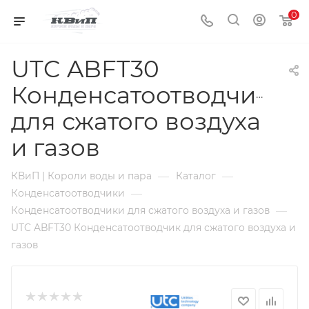
0
UTC ABFT30
Конденсатоотводчик
для сжатого воздуха
и газов
—
—
КВиП | Короли воды и пара
Каталог
—
Конденсатоотводчики
—
Конденсатоотводчики для сжатого воздуха и газов
UTC ABFT30 Конденсатоотводчик для сжатого воздуха и
газов