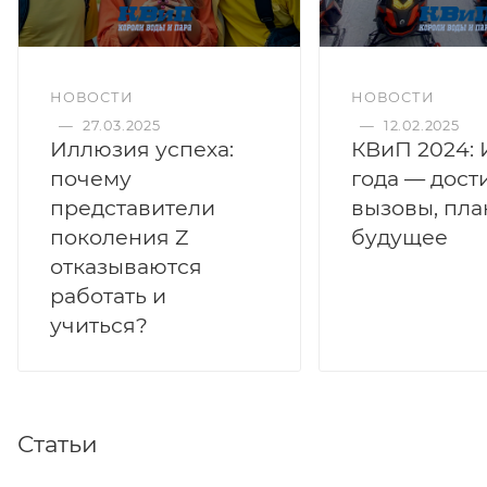
НОВОСТИ
НОВОСТИ
—
27.03.2025
—
12.02.2025
Иллюзия успеха:
КВиП 2024: 
почему
года — дост
представители
вызовы, пла
поколения Z
будущее
отказываются
работать и
учиться?
Статьи