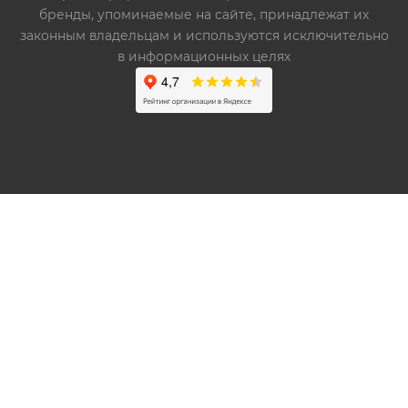
бренды, упоминаемые на сайте, принадлежат их
законным владельцам и используются исключительно
в информационных целях