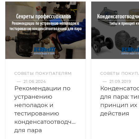
СОВЕТЫ ПОКУПАТЕЛЯМ
СОВЕТЫ ПОКУП
—
21.06.2024
—
21.09.2019
Рекомендации по
Конденсато
устранению
для пара: ти
неполадок и
принцип их
тестированию
действия
конденсатоотводчика
для пара